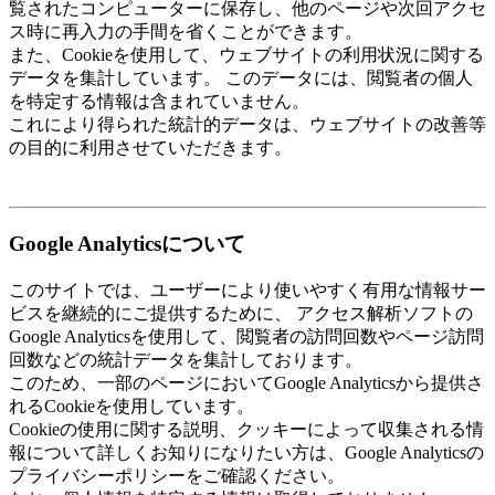
覧されたコンピューターに保存し、他のページや次回アクセ
ス時に再入力の手間を省くことができます。
また、Cookieを使用して、ウェブサイトの利用状況に関する
データを集計しています。 このデータには、閲覧者の個人
を特定する情報は含まれていません。
これにより得られた統計的データは、ウェブサイトの改善等
の目的に利用させていただきます。
Google Analyticsについて
このサイトでは、ユーザーにより使いやすく有用な情報サー
ビスを継続的にご提供するために、 アクセス解析ソフトの
Google Analyticsを使用して、閲覧者の訪問回数やページ訪問
回数などの統計データを集計しております。
このため、一部のページにおいてGoogle Analyticsから提供さ
れるCookieを使用しています。
Cookieの使用に関する説明、クッキーによって収集される情
報について詳しくお知りになりたい方は、Google Analyticsの
プライバシーポリシーをご確認ください。